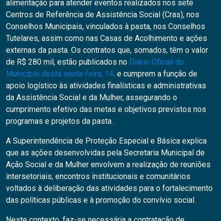
alimentação para atender eventos realizados nos sete
Centros de Referência de Assistência Social (Cras), nos
Conselhos Municipais, vinculados à pasta, nos Conselhos
Tutelares, assim como nas Casas de Acolhimento e ações
externas da pasta. Os contratos que, somados, têm o valor
de R$ 280 mil, estão publicados no
Diário Oficial do
Município desta sexta-feira, 14
,
e cumprem a função de
apoio logístico às atividades finalísticas e administrativas
da Assistência Social e da Mulher, assegurando o
cumprimento efetivo das metas e objetivos previstos nos
programas e projetos da pasta.
A Superintendência de Proteção Especial e Básica explica
que as ações desenvolvidas pela Secretaria Municipal de
Ação Social e da Mulher envolvem a realização de reuniões
intersetoriais, encontros institucionais e comunitários
voltados à deliberação das atividades para o fortalecimento
das políticas públicas e à promoção do convívio social.
Neste contexto, faz-se necessária a contratação de