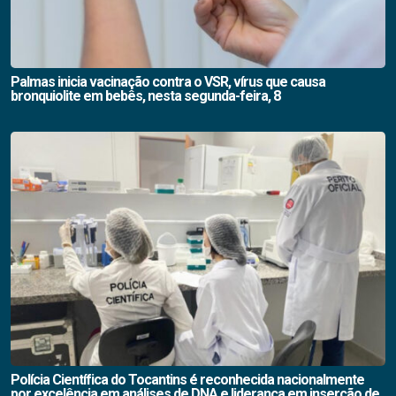
Palmas inicia vacinação contra o VSR, vírus que causa
bronquiolite em bebês, nesta segunda-feira, 8
Polícia Científica do Tocantins é reconhecida nacionalmente
por excelência em análises de DNA e liderança em inserção de