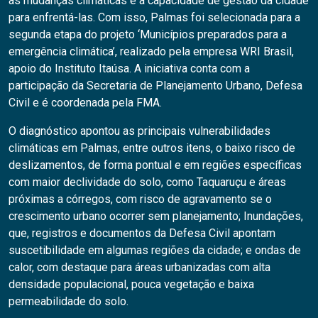
às mudanças climáticas e a capacidade de gestão da cidade
para enfrentá-las. Com isso, Palmas foi selecionada para a
segunda etapa do projeto ‘Municípios preparados para a
emergência climática’, realizado pela empresa WRI Brasil,
apoio do Instituto Itaúsa. A iniciativa conta com a
participação da Secretaria de Planejamento Urbano, Defesa
Civil e é coordenada pela FMA.
O diagnóstico apontou as principais vulnerabilidades
climáticas em Palmas, entre outros itens, o baixo risco de
deslizamentos, de forma pontual e em regiões específicas
com maior declividade do solo, como Taquaruçu e áreas
próximas a córregos, com risco de agravamento se o
crescimento urbano ocorrer sem planejamento; Inundações,
que, registros e documentos da Defesa Civil apontam
suscetibilidade em algumas regiões da cidade; e ondas de
calor, com destaque para áreas urbanizadas com alta
densidade populacional, pouca vegetação e baixa
permeabilidade do solo.