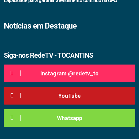
capacidade para garantir atendimento contínuo na UPA
Notícias em Destaque
Siga-nos RedeTV - TOCANTINS
Instagram @redetv_to
YouTube
Whatsapp