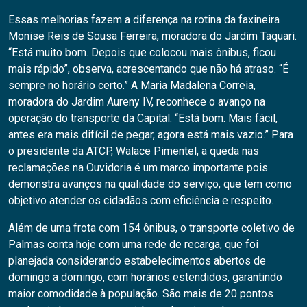
Essas melhorias fazem a diferença na rotina da faxineira
Monise Reis de Sousa Ferreira, moradora do Jardim Taquari.
“Está muito bom. Depois que colocou mais ônibus, ficou
mais rápido”, observa, acrescentando que não há atraso. “É
sempre no horário certo.” A Maria Madalena Correia,
moradora do Jardim Aureny IV, reconhece o avanço na
operação do transporte da Capital. “Está bom. Mais fácil,
antes era mais difícil de pegar, agora está mais vazio.” Para
o presidente da ATCP, Walace Pimentel, a queda nas
reclamações na Ouvidoria é um marco importante pois
demonstra avanços na qualidade do serviço, que tem como
objetivo atender os cidadãos com eficiência e respeito.
Além de uma frota com 154 ônibus, o transporte coletivo de
Palmas conta hoje com uma rede de recarga, que foi
planejada considerando estabelecimentos abertos de
domingo a domingo, com horários estendidos, garantindo
maior comodidade à população. São mais de 20 pontos