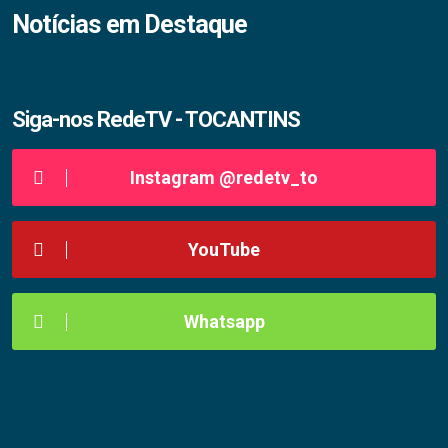
Notícias em Destaque
Siga-nos RedeTV - TOCANTINS
Instagram @redetv_to
YouTube
Whatsapp