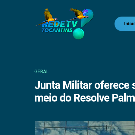
Iníci
GERAL
Junta Militar oferece
meio do Resolve Pal