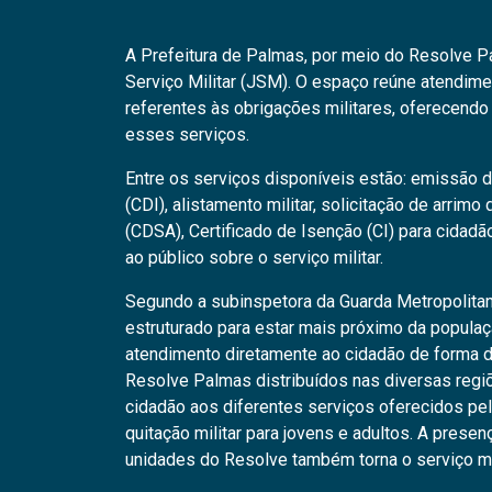
A Prefeitura de Palmas, por meio do Resolve Pa
Serviço Militar (JSM). O espaço reúne atendi
referentes às obrigações militares, oferecendo
esses serviços.
Entre os serviços disponíveis estão: emissão d
(CDI), alistamento militar, solicitação de arrimo
(CDSA), Certificado de Isenção (CI) para cidad
ao público sobre o serviço militar.
Segundo a subinspetora da Guarda Metropolitan
estruturado para estar mais próximo da populaç
atendimento diretamente ao cidadão de forma de
Resolve Palmas distribuídos nas diversas regiões
cidadão aos diferentes serviços oferecidos p
quitação militar para jovens e adultos. A pre
unidades do Resolve também torna o serviço mai