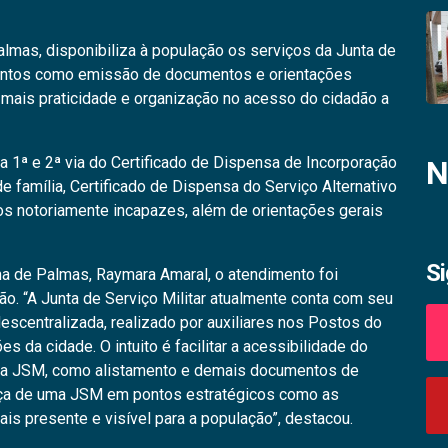
lmas, disponibiliza à população os serviços da Junta de
mentos como emissão de documentos e orientações
 mais praticidade e organização no acesso do cidadão a
a 1ª e 2ª via do Certificado de Dispensa de Incorporação
N
 de família, Certificado de Dispensa do Serviço Alternativo
ãos notoriamente incapazes, além de orientações gerais
S
a de Palmas, Raymara Amaral, o atendimento foi
ão. “A Junta de Serviço Militar atualmente conta com seu
scentralizada, realizado por auxiliares nos Postos do
 da cidade. O intuito é facilitar a acessibilidade do
ela JSM, como alistamento e demais documentos de
sença de uma JSM em pontos estratégicos como as
s presente e visível para a população”, destacou.