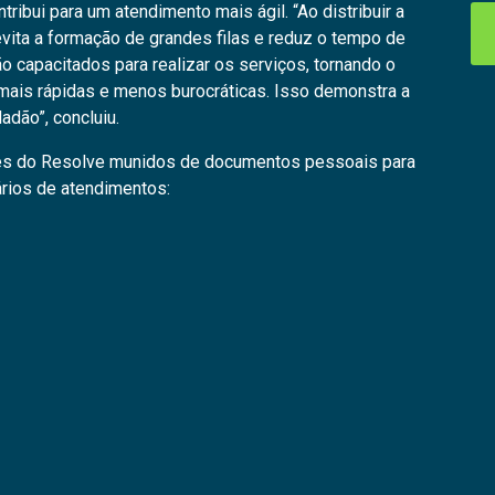
ribui para um atendimento mais ágil. “Ao distribuir a
ita a formação de grandes filas e reduz o tempo de
o capacitados para realizar os serviços, tornando o
 mais rápidas e menos burocráticas. Isso demonstra a
adão”, concluiu.
es do Resolve munidos de documentos pessoais para
rários de atendimentos: