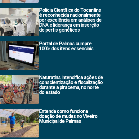
Polícia Científica do Tocantins
é reconhecida nacionalmente
por excelência em análises de
DNA e liderança em inserção
de perfis genéticos
Portal de Palmas cumpre
100% dos itens essenciais
Naturatins intensifica ações de
conscientização e fiscalização
durante a piracema, no norte
do estado
Entenda como funciona
doação de mudas no Viveiro
Municipal de Palmas