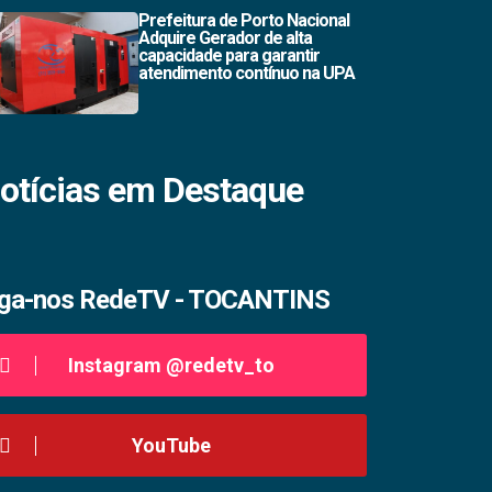
Prefeitura de Porto Nacional
Adquire Gerador de alta
capacidade para garantir
atendimento contínuo na UPA
otícias em Destaque
iga-nos RedeTV - TOCANTINS
Instagram @redetv_to
YouTube