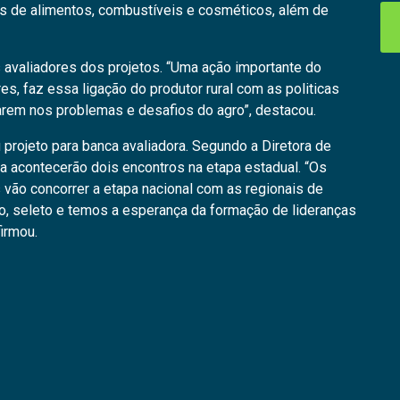
s de alimentos, combustíveis e cosméticos, além de
s avaliadores dos projetos. “Uma ação importante do
s, faz essa ligação do produtor rural com as politicas
arem nos problemas e desafios do agro”, destacou.
 projeto para banca avaliadora. Segundo a Diretora de
nda acontecerão dois encontros na etapa estadual. “Os
vão concorrer a etapa nacional com as regionais de
, seleto e temos a esperança da formação de lideranças
irmou.