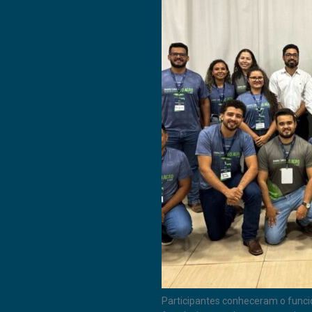
Participantes conheceram o func