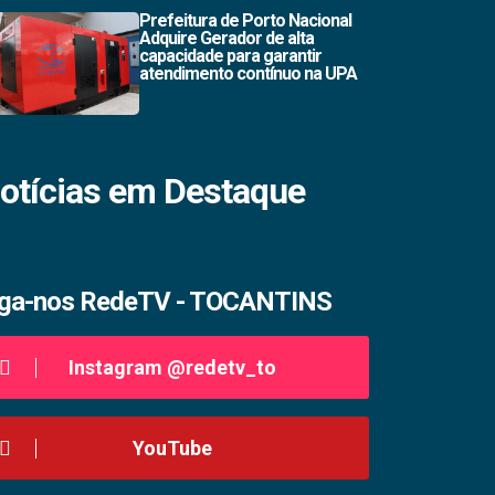
Prefeitura de Porto Nacional
Adquire Gerador de alta
capacidade para garantir
atendimento contínuo na UPA
otícias em Destaque
iga-nos RedeTV - TOCANTINS
Instagram @redetv_to
YouTube