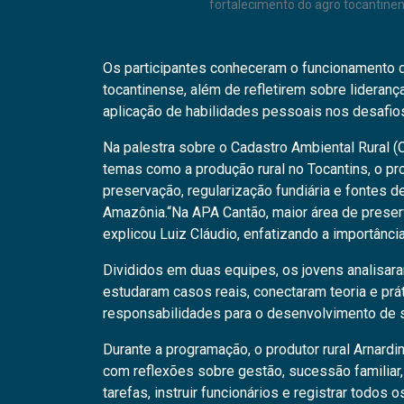
fortalecimento do agro tocantinen
Os participantes conheceram o funcionamento d
tocantinense, além de refletirem sobre lideranç
aplicação de habilidades pessoais nos desafios
Na palestra sobre o Cadastro Ambiental Rural (C
temas como a produção rural no Tocantins, o pro
preservação, regularização fundiária e fontes 
Amazônia.“Na APA Cantão, maior área de preserv
explicou Luiz Cláudio, enfatizando a importânc
Divididos em duas equipes, os jovens analisa
estudaram casos reais, conectaram teoria e prá
responsabilidades para o desenvolvimento de 
Durante a programação, o produtor rural Arnardi
com reflexões sobre gestão, sucessão familiar,
tarefas, instruir funcionários e registrar todos