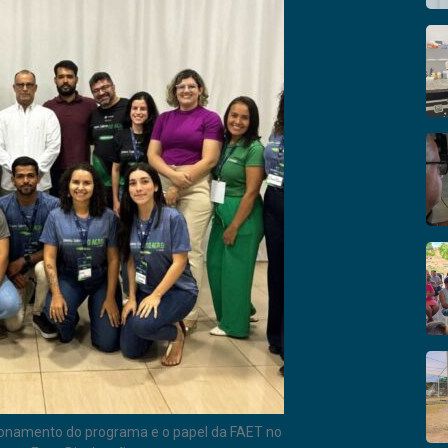
ionamento do programa e o papel da FAET no