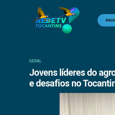
Iníci
GERAL
Jovens líderes do agro
e desafios no Tocanti