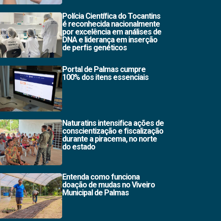
Polícia Científica do Tocantins
é reconhecida nacionalmente
por excelência em análises de
DNA e liderança em inserção
de perfis genéticos
Portal de Palmas cumpre
100% dos itens essenciais
Naturatins intensifica ações de
conscientização e fiscalização
durante a piracema, no norte
do estado
Entenda como funciona
doação de mudas no Viveiro
Municipal de Palmas