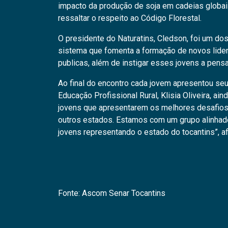
impacto da produção de soja em cadeias globai
ressaltar o respeito ao Código Florestal.
O presidente do Naturatins, Cledson, foi um do
sistema que fomenta a formação de novos lidere
publicas, além de instigar esses jovens a pens
Ao final do encontro cada jovem apresentou seu
Educação Profissional Rural, Klisia Oliveira, ai
jovens que apresentarem os melhores desafios 
outros estados. Estamos com um grupo alinhado
jovens representando o estado do tocantins”, af
Fonte: Ascom Senar Tocantins