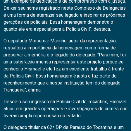
um exemplo de dedicação e de compromisso com a justiça.
Deixar seu nome registrado neste Complexo de Delegacias
é uma forma de eternizar seu legado e inspirar as próximas
gerações de policiais. Essa homenagem demonstra o
quanto ele era especial para a Polícia Civil”, destaca.
O deputado Moisemar Marinho, autor da representação,
ressaltou a importância da homenagem como forma de
preservar a memória e o legado do delegado. “Para mim, foi
uma satisfação imensa representar este projeto porque eu
conheci o Hismael e ele fez um excelente trabalho à frente
da Polícia Civil. Essa homenagem é justa e faz parte do
reconhecimento que a nossa instituição tem do delegado
Tranqueira”, afirma.
Desde o seu ingresso na Polícia Civil do Tocantins, Hismael
atuou em grandes operações e investigações de crimes que
tiveram ampla repercussão no estado.
O delegado titular da 62ª DP de Paraíso do Tocantins e um