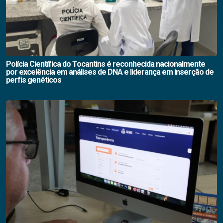
Polícia Científica do Tocantins é reconhecida nacionalmente
por excelência em análises de DNA e liderança em inserção de
perfis genéticos