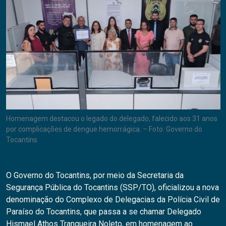
Homenagem destacou o legado do delegado, falecido aos 31 anos
por complicações de dengue hemorrágica. – Foto: Governo do
Tocantins
O Governo do Tocantins, por meio da Secretaria da
Segurança Pública do Tocantins (SSP/TO), oficializou a nova
denominação do Complexo de Delegacias da Polícia Civil de
Paraíso do Tocantins, que passa a se chamar Delegado
Hismael Athos Tranqueira Noleto, em homenagem ao