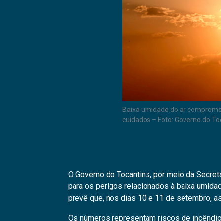
Baixa umidade do ar compromet
cuidados – Foto: Governo do To
O Governo do Tocantins, por meio da Secret
para os perigos relacionados à baixa umidad
prevê que, nos dias 10 e 11 de setembro, as
Os números representam riscos de incêndios