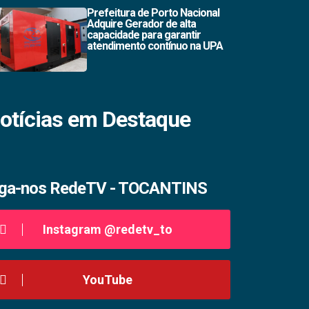
Prefeitura de Porto Nacional
Adquire Gerador de alta
capacidade para garantir
atendimento contínuo na UPA
otícias em Destaque
iga-nos RedeTV - TOCANTINS
Instagram @redetv_to
YouTube