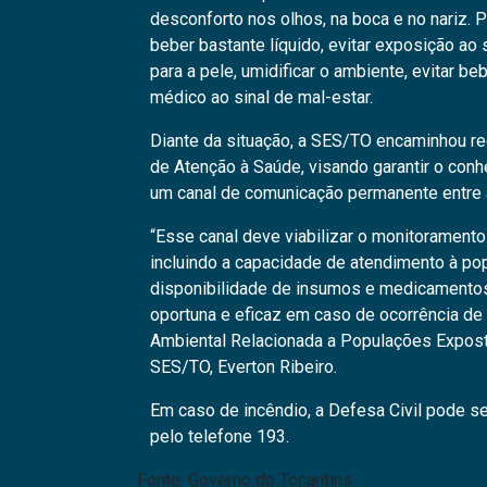
desconforto nos olhos, na boca e no nariz.
beber bastante líquido, evitar exposição ao s
para a pele, umidificar o ambiente, evitar be
médico ao sinal de mal-estar.
Diante da situação, a SES/TO
encaminhou re
de Atenção à Saúde, visando garantir o conh
um canal de comunicação permanente entre 
“Esse canal deve viabilizar o monitorament
incluindo a capacidade de atendimento à pop
disponibilidade de insumos e medicamento
oportuna e eficaz em caso de ocorrência de
Ambiental Relacionada a Populações Expost
SES/TO, Everton Ribeiro.
Em caso de incêndio, a Defesa Civil pode s
pelo telefone 193.
Fonte: Governo do Tocantins