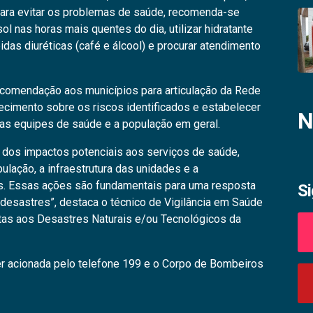
 Para evitar os problemas de saúde, recomenda-se
ol nas horas mais quentes do dia, utilizar hidratante
bidas diuréticas (café e álcool) e procurar atendimento
comendação aos municípios para articulação da Rede
ecimento sobre os riscos identificados e estabelecer
N
as equipes de saúde e a população em geral.
o dos impactos potenciais aos serviços de saúde,
ulação, a infraestrutura das unidades e a
s. Essas ações são fundamentais para uma resposta
S
 desastres”, destaca o técnico de Vigilância em Saúde
as aos Desastres Naturais e/ou Tecnológicos da
er acionada pelo telefone 199 e o Corpo de Bombeiros