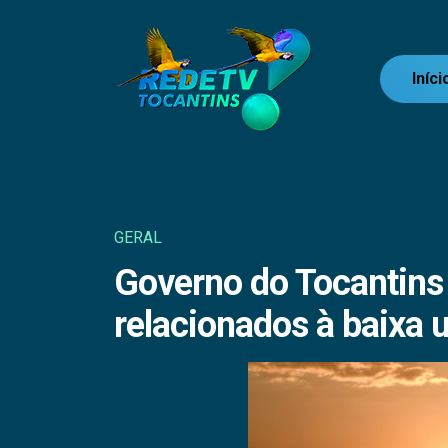
Iníci
GERAL
Governo do Tocantins 
relacionados à baixa 