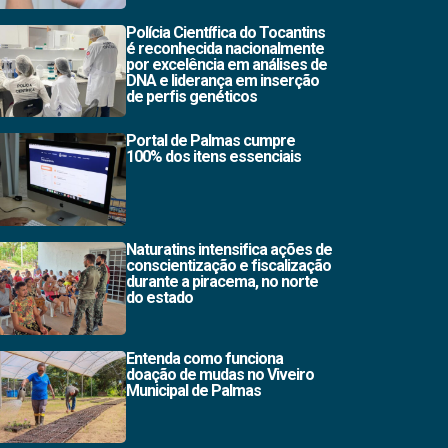
Polícia Científica do Tocantins
é reconhecida nacionalmente
por excelência em análises de
DNA e liderança em inserção
de perfis genéticos
Portal de Palmas cumpre
100% dos itens essenciais
Naturatins intensifica ações de
conscientização e fiscalização
durante a piracema, no norte
do estado
Entenda como funciona
doação de mudas no Viveiro
Municipal de Palmas