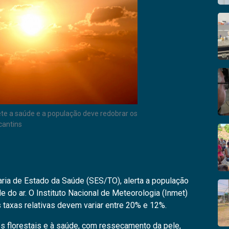
e a saúde e a população deve redobrar os
cantins
aria de Estado da Saúde (SES/TO), alerta a população
e do ar. O Instituto Nacional de Meteorologia (Inmet)
 taxas relativas devem variar entre 20% e 12%.
 florestais e à saúde, com ressecamento da pele,