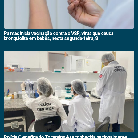
Palmas inicia vacinação contra o VSR, vírus que causa
bronquiolite em bebês, nesta segunda-feira, 8
Polícia Científica do Tocantins é reconhecida nacionalmente