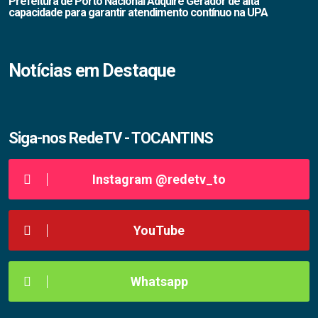
Prefeitura de Porto Nacional Adquire Gerador de alta
capacidade para garantir atendimento contínuo na UPA
Notícias em Destaque
Siga-nos RedeTV - TOCANTINS
Instagram @redetv_to
YouTube
Whatsapp