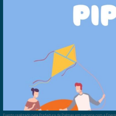
Evento realizado pela Prefeitura de Palmas em parceria com a Energis