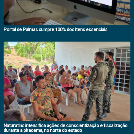
Portal de Palmas cumpre 100% dos itens essenciais
Naturatins intensifica ações de conscientização e fiscalização
durante a piracema, no norte do estado