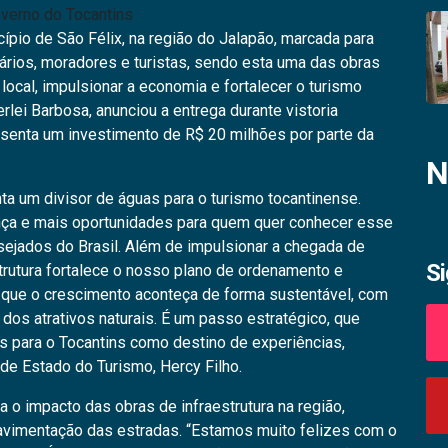
verno do Tocantins
ípio de São Félix, na região do Jalapão, marcada para
rios, moradores e turistas, sendo esta uma das obras
 local, impulsionar a economia e fortalecer o turismo
lei Barbosa, anunciou a entrega durante vistoria
resenta um investimento de R$ 20 milhões por parte da
N
ta um divisor de águas para o turismo tocantinense.
ça e mais oportunidades para quem quer conhecer esse
sejados do Brasil. Além de impulsionar a chegada de
S
estrutura fortalece o nosso plano de ordenamento e
o que o crescimento aconteça de forma sustentável, com
dos atrativos naturais. É um passo estratégico, que
s para o Tocantins como destino de experiências,
 de Estado do Turismo, Hercy Filho.
za o impacto das obras de infraestrutura na região,
avimentação das estradas. “Estamos muito felizes com o