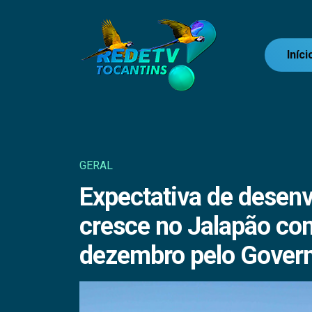
Iníci
GERAL
Expectativa de desen
cresce no Jalapão co
dezembro pelo Govern