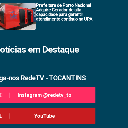
Prefeitura de Porto Nacional
Adquire Gerador de alta
capacidade para garantir
atendimento contínuo na UPA
otícias em Destaque
iga-nos RedeTV - TOCANTINS
Instagram @redetv_to
YouTube