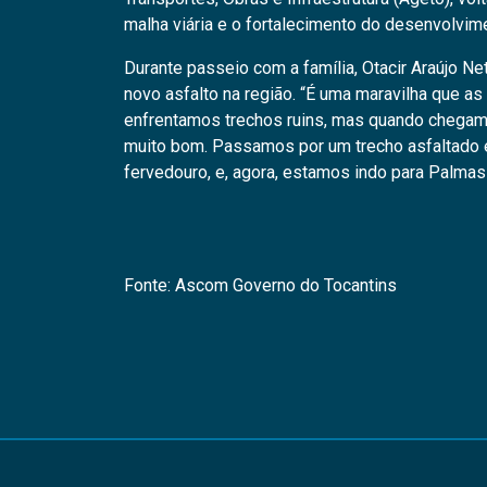
malha viária e o fortalecimento do desenvolvim
Durante passeio com a família, Otacir Araújo N
novo asfalto na região. “É uma maravilha que a
enfrentamos trechos ruins, mas quando chegamo
muito bom. Passamos por um trecho asfaltado e
fervedouro, e, agora, estamos indo para Palmas
Fonte: Ascom Governo do Tocantins