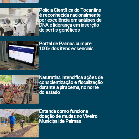
Polícia Científica do Tocantins
é reconhecida nacionalmente
por excelência em análises de
DNA e liderança em inserção
de perfis genéticos
Portal de Palmas cumpre
100% dos itens essenciais
Naturatins intensifica ações de
conscientização e fiscalização
durante a piracema, no norte
do estado
Entenda como funciona
doação de mudas no Viveiro
Municipal de Palmas