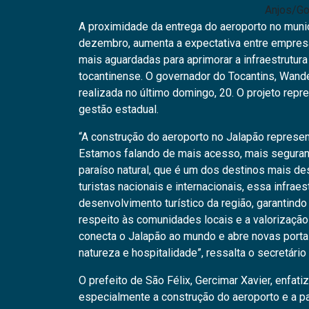
Anjos/Go
A proximidade da entrega do aeroporto no munic
dezembro, aumenta a expectativa entre empresá
mais aguardadas para aprimorar a infraestrutura
tocantinense. O governador do Tocantins, Wander
realizada no último domingo, 20. O projeto rep
gestão estadual.
“A construção do aeroporto no Jalapão represen
Estamos falando de mais acesso, mais seguran
paraíso natural, que é um dos destinos mais de
turistas nacionais e internacionais, essa infra
desenvolvimento turístico da região, garantind
respeito às comunidades locais e a valorização 
conecta o Jalapão ao mundo e abre novas porta
natureza e hospitalidade”, ressalta o secretário
O prefeito de São Félix, Gercimar Xavier, enfati
especialmente a construção do aeroporto e a p