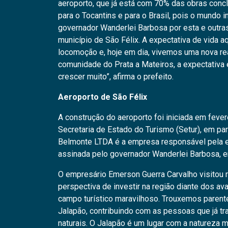
aeroporto, que já está com 70% das obras concl
para o Tocantins e para o Brasil, pois o mundo 
governador Wanderlei Barbosa por esta e outra
município de São Félix. A expectativa de vida aq
locomoção e, hoje em dia, vivemos uma nova rea
comunidade do Prata a Mateiros, a expectativa é
crescer muito”, afirma o prefeito.
Aeroporto de São Félix
A construção do aeroporto foi iniciada em feve
Secretaria de Estado do Turismo (Setur), em pa
Belmonte LTDA é a empresa responsável pela ex
assinada pelo governador Wanderlei Barbosa,
O empresário Emerson Guerra Carvalho visitou 
perspectiva de investir na região diante dos a
campo turístico maravilhoso. Trouxemos parente
Jalapão, contribuindo com as pessoas que já tr
naturais. O Jalapão é um lugar com a natureza 