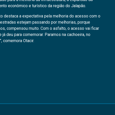
ento econômico e turístico da região do Jalapão.
eto destaca a expectativa pela melhoria do acesso com o
s estradas estejam passando por melhorias, porque
s, compensou muito. Com o asfalto, o acesso vai ficar
 já deu para comemorar. Paramos na cachoeira, no
”, comemora Otacir.