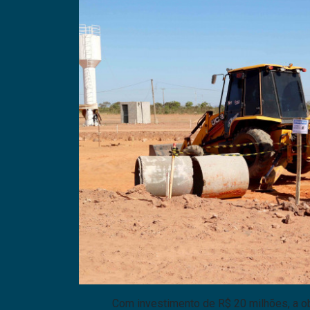
Com investimento de R$ 20 milhões, a o