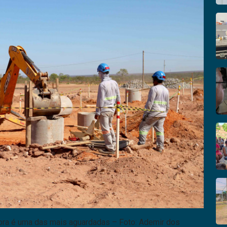
bra é uma das mais aguardadas – Foto: Ademir dos